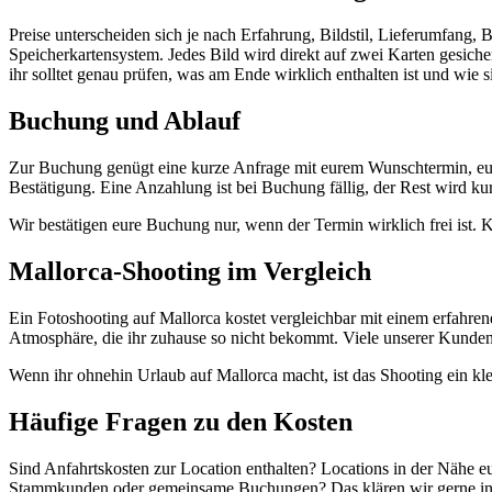
Preise unterscheiden sich je nach Erfahrung, Bildstil, Lieferumfang,
Speicherkartensystem. Jedes Bild wird direkt auf zwei Karten gesiche
ihr solltet genau prüfen, was am Ende wirklich enthalten ist und wie s
Buchung und Ablauf
Zur Buchung genügt eine kurze Anfrage mit eurem Wunschtermin, eure
Bestätigung. Eine Anzahlung ist bei Buchung fällig, der Rest wird ku
Wir bestätigen eure Buchung nur, wenn der Termin wirklich frei ist. 
Mallorca-Shooting im Vergleich
Ein Fotoshooting auf Mallorca kostet vergleichbar mit einem erfahren
Atmosphäre, die ihr zuhause so nicht bekommt. Viele unserer Kunden s
Wenn ihr ohnehin Urlaub auf Mallorca macht, ist das Shooting ein kle
Häufige Fragen zu den Kosten
Sind Anfahrtskosten zur Location enthalten? Locations in der Nähe eu
Stammkunden oder gemeinsame Buchungen? Das klären wir gerne indivi