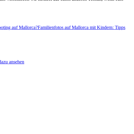
oting auf Mallorca?
Familienfotos auf Mallorca mit Kindern: Tipps
dazu ansehen
.