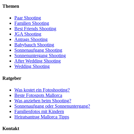
Themen
Paar Shooting
Familien Shooting
Best Friends Shooting
JGA Shooting
Antrags Shooting
Babybauch Shooting
Sonnenaufgang Shooting
Sonnenuntergang Shooting
After Wedding Shooting
Wedding Shooting
Ratgeber
Was kostet ein Fotoshooting?
Beste Fotospots Mallorca
Was anziehen beim Shooting?
Sonnenaufgang oder Sonnenuntergang?
Familienfotos mit Kindern
Heiratsantrag Mallorca Tipps
Kontakt