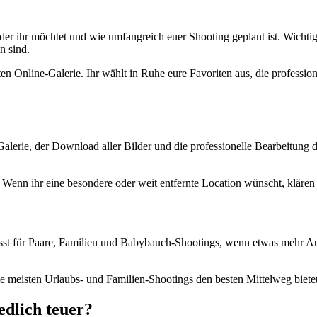
der ihr möchtet und wie umfangreich euer Shooting geplant ist. Wichtig 
n sind.
n Online-Galerie. Ihr wählt in Ruhe eure Favoriten aus, die professione
alerie, der Download aller Bilder und die professionelle Bearbeitung d
Wenn ihr eine besondere oder weit entfernte Location wünscht, klären 
asst für Paare, Familien und Babybauch-Shootings, wenn etwas mehr Aus
die meisten Urlaubs- und Familien-Shootings den besten Mittelweg bietet
dlich teuer?