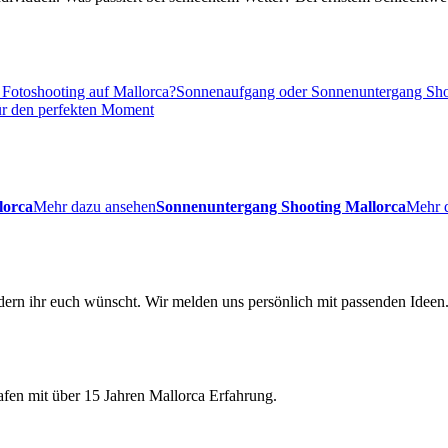
Fotoshooting auf Mallorca?
Sonnenaufgang oder Sonnenuntergang Sho
für den perfekten Moment
lorca
Mehr dazu ansehen
Sonnenuntergang Shooting Mallorca
Mehr 
ldern ihr euch wünscht. Wir melden uns persönlich mit passenden Ideen
fen mit über 15 Jahren Mallorca Erfahrung.