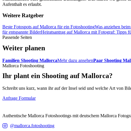
Aufenthalt es erlaubt.
Weitere Ratgeber
Beste Fotospots auf Mallorca für ein Fotoshooting
Was anziehen beim 
für entspannte Bilder
Heiratsantrag auf Mallorca mit Fotograf: Tipps 
Passende Seiten
Weiter planen
Familien Shooting Mallorca
Mehr dazu ansehen
Paar Shooting Mal
Mallorca Fotoshooting
Ihr plant ein Shooting auf Mallorca?
Schreibt uns kurz, wann ihr auf der Insel seid und welche Art von Bi
Anfrage Formular
Zur Startseite
MF
Mallorca Fotoshooting
Authentische Mallorca Fotoshootings mit deutschem Mallorca Fotogra
@mallorca.fotoshooting