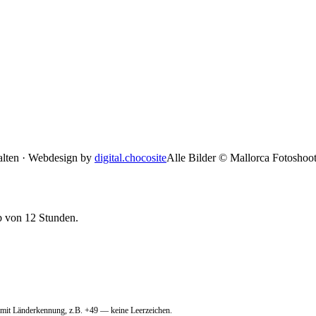
alten · Webdesign by
digital.chocosite
Alle Bilder © Mallorca Fotoshoo
b von 12 Stunden.
 mit Länderkennung, z.B. +49 — keine Leerzeichen.