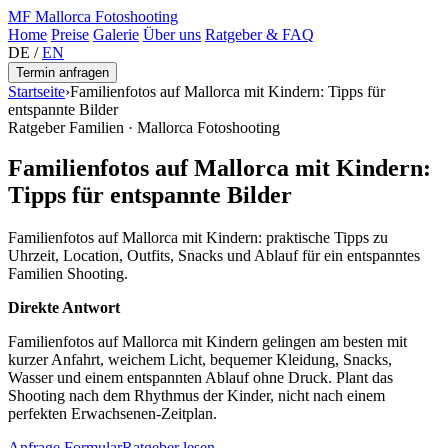
MF
Mallorca Fotoshooting
Home
Preise
Galerie
Über uns
Ratgeber & FAQ
DE
/
EN
Termin anfragen
Startseite
›
Familienfotos auf Mallorca mit Kindern: Tipps für
entspannte Bilder
Ratgeber Familien · Mallorca Fotoshooting
Familienfotos auf Mallorca mit Kindern:
Tipps für entspannte Bilder
Familienfotos auf Mallorca mit Kindern: praktische Tipps zu
Uhrzeit, Location, Outfits, Snacks und Ablauf für ein entspanntes
Familien Shooting.
Direkte Antwort
Familienfotos auf Mallorca mit Kindern gelingen am besten mit
kurzer Anfahrt, weichem Licht, bequemer Kleidung, Snacks,
Wasser und einem entspannten Ablauf ohne Druck. Plant das
Shooting nach dem Rhythmus der Kinder, nicht nach einem
perfekten Erwachsenen-Zeitplan.
Anfrage Formular
Ratgeber lesen