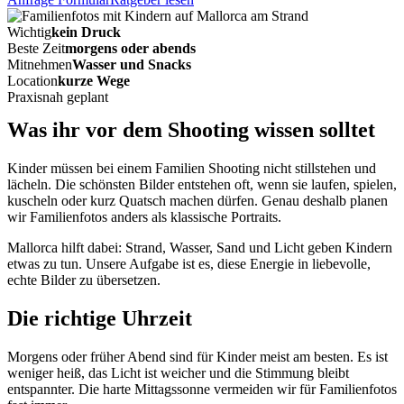
Wichtig
kein Druck
Beste Zeit
morgens oder abends
Mitnehmen
Wasser und Snacks
Location
kurze Wege
Praxisnah geplant
Was ihr vor dem Shooting wissen solltet
Kinder müssen bei einem Familien Shooting nicht stillstehen und
lächeln. Die schönsten Bilder entstehen oft, wenn sie laufen, spielen,
kuscheln oder kurz Quatsch machen dürfen. Genau deshalb planen
wir Familienfotos anders als klassische Portraits.
Mallorca hilft dabei: Strand, Wasser, Sand und Licht geben Kindern
etwas zu tun. Unsere Aufgabe ist es, diese Energie in liebevolle,
echte Bilder zu übersetzen.
Die richtige Uhrzeit
Morgens oder früher Abend sind für Kinder meist am besten. Es ist
weniger heiß, das Licht ist weicher und die Stimmung bleibt
entspannter. Die harte Mittagssonne vermeiden wir für Familienfotos