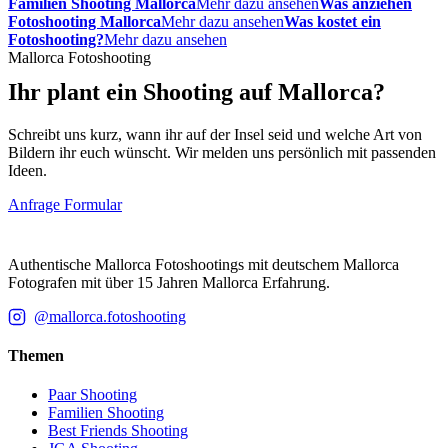
Familien Shooting Mallorca
Mehr dazu ansehen
Was anziehen
Fotoshooting Mallorca
Mehr dazu ansehen
Was kostet ein
Fotoshooting?
Mehr dazu ansehen
Mallorca Fotoshooting
Ihr plant ein Shooting auf Mallorca?
Schreibt uns kurz, wann ihr auf der Insel seid und welche Art von
Bildern ihr euch wünscht. Wir melden uns persönlich mit passenden
Ideen.
Anfrage Formular
Zur Startseite
MF
Mallorca Fotoshooting
Authentische Mallorca Fotoshootings mit deutschem Mallorca
Fotografen mit über 15 Jahren Mallorca Erfahrung.
@mallorca.fotoshooting
Themen
Paar Shooting
Familien Shooting
Best Friends Shooting