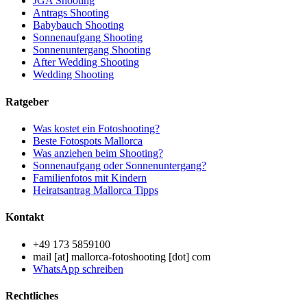
JGA Shooting
Antrags Shooting
Babybauch Shooting
Sonnenaufgang Shooting
Sonnenuntergang Shooting
After Wedding Shooting
Wedding Shooting
Ratgeber
Was kostet ein Fotoshooting?
Beste Fotospots Mallorca
Was anziehen beim Shooting?
Sonnenaufgang oder Sonnenuntergang?
Familienfotos mit Kindern
Heiratsantrag Mallorca Tipps
Kontakt
+49 173 5859100
mail [at] mallorca-fotoshooting [dot] com
WhatsApp schreiben
Rechtliches