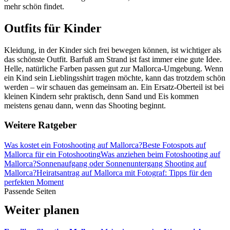
mehr schön findet.
Outfits für Kinder
Kleidung, in der Kinder sich frei bewegen können, ist wichtiger als
das schönste Outfit. Barfuß am Strand ist fast immer eine gute Idee.
Helle, natürliche Farben passen gut zur Mallorca-Umgebung. Wenn
ein Kind sein Lieblingsshirt tragen möchte, kann das trotzdem schön
werden – wir schauen das gemeinsam an. Ein Ersatz-Oberteil ist bei
kleinen Kindern sehr praktisch, denn Sand und Eis kommen
meistens genau dann, wenn das Shooting beginnt.
Weitere Ratgeber
Was kostet ein Fotoshooting auf Mallorca?
Beste Fotospots auf
Mallorca für ein Fotoshooting
Was anziehen beim Fotoshooting auf
Mallorca?
Sonnenaufgang oder Sonnenuntergang Shooting auf
Mallorca?
Heiratsantrag auf Mallorca mit Fotograf: Tipps für den
perfekten Moment
Passende Seiten
Weiter planen